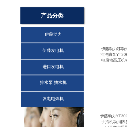
产品分类
伊藤动力
伊藤动力移动
伊藤发电机
油消防泵YT30
电启动高压机
进口发电机
排水泵 抽水机
发电电焊机
联系我们
伊藤动力YT30
手抬机动消防